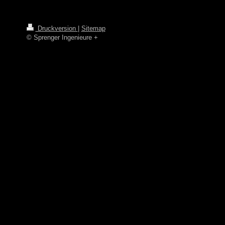
Druckversion
|
Sitemap
© Sprenger Ingenieure +